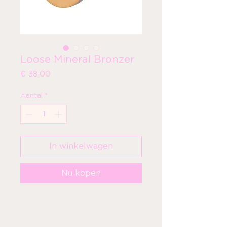
Loose Mineral Bronzer
Prijs
€ 38,00
Aantal
*
In winkelwagen
Nu kopen