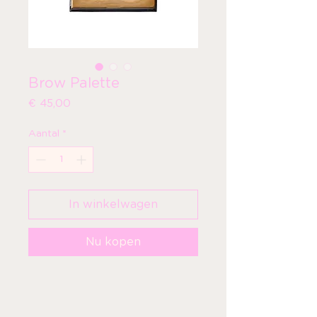
Brow Palette
Prijs
€ 45,00
Aantal
*
In winkelwagen
Nu kopen